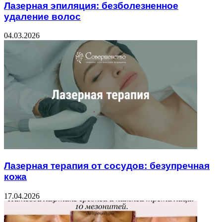
Лазерная эпиляция: безболезненное
удаление волос
04.03.2026
Лазерная терапия от сосудов: безупречная
кожа
17.04.2026