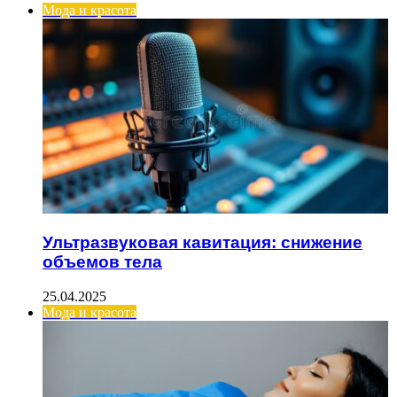
Мода и красота
Ультразвуковая кавитация: снижение
объемов тела
25.04.2025
Мода и красота