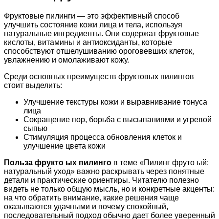
Фруктовые пилинги — это эффективный способ
улучшить состояние кожи лица и тела, используя
натуральные ингредиенты. Они содержат фруктовые
кислоты, витамины и антиоксиданты, которые
способствуют отшелушиванию ороговевших клеток,
увлажнению и омолаживают кожу.
Среди основных преимуществ фруктовых пилингов
стоит выделить:
Улучшение текстуры кожи и выравнивание тонуса
лица
Сокращение пор, борьба с высыпаниями и угревой
сыпью
Стимуляция процесса обновления клеток и
улучшение цвета кожи
Польза фрукто ых пилинго
в теме «Пилинг фруто ый:
натуральный уход» важно раскрывать через понятные
детали и практические ориентиры. Читателю полезно
видеть не только общую мысль, но и конкретные акценты:
на что обратить внимание, какие решения чаще
оказываются удачными и почему спокойный,
последовательный подход обычно дает более уверенный