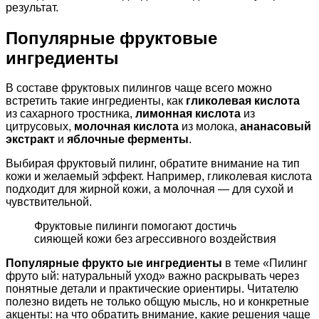
результат.
Популярные фруктовые
ингредиенты
В составе фруктовых пилингов чаще всего можно
встретить такие ингредиенты, как
гликолевая кислота
из сахарного тростника,
лимонная кислота
из
цитрусовых,
молочная кислота
из молока,
ананасовый
экстракт
и
яблочные ферменты
.
Выбирая фруктовый пилинг, обратите внимание на тип
кожи и желаемый эффект. Например, гликолевая кислота
подходит для жирной кожи, а молочная — для сухой и
чувствительной.
Фруктовые пилинги помогают достичь
сияющей кожи без агрессивного воздействия
Популярные фрукто ые ингредиенты
в теме «Пилинг
фруто ый: натуральный уход» важно раскрывать через
понятные детали и практические ориентиры. Читателю
полезно видеть не только общую мысль, но и конкретные
акценты: на что обратить внимание, какие решения чаще