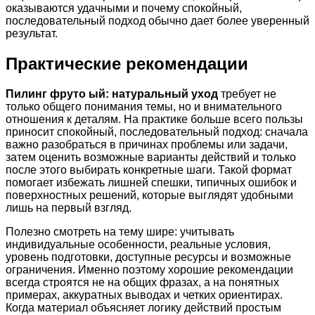
оказываются удачными и почему спокойный,
последовательный подход обычно дает более уверенный
результат.
Практические рекомендации
Пилинг фруто ый: натуральный уход
требует не
только общего понимания темы, но и внимательного
отношения к деталям. На практике больше всего пользы
приносит спокойный, последовательный подход: сначала
важно разобраться в причинах проблемы или задачи,
затем оценить возможные варианты действий и только
после этого выбирать конкретные шаги. Такой формат
помогает избежать лишней спешки, типичных ошибок и
поверхностных решений, которые выглядят удобными
лишь на первый взгляд.
Полезно смотреть на тему шире: учитывать
индивидуальные особенности, реальные условия,
уровень подготовки, доступные ресурсы и возможные
ограничения. Именно поэтому хорошие рекомендации
всегда строятся не на общих фразах, а на понятных
примерах, аккуратных выводах и четких ориентирах.
Когда материал объясняет логику действий простым