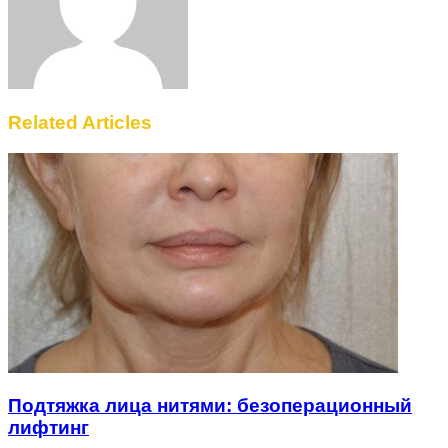
Related Articles
Подтяжка лица нитями: безоперационный
лифтинг