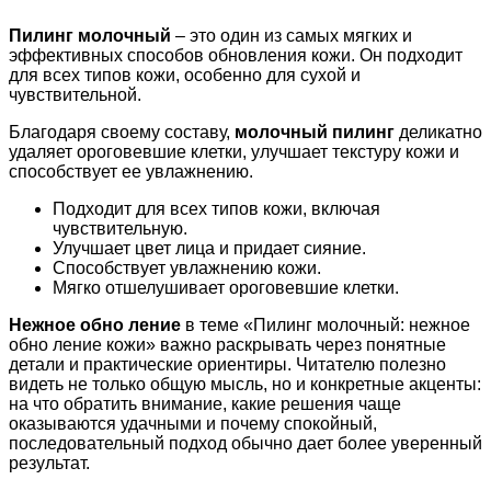
Пилинг молочный
– это один из самых мягких и
эффективных способов обновления кожи. Он подходит
для всех типов кожи, особенно для сухой и
чувствительной.
Благодаря своему составу,
молочный пилинг
деликатно
удаляет ороговевшие клетки, улучшает текстуру кожи и
способствует ее увлажнению.
Подходит для всех типов кожи, включая
чувствительную.
Улучшает цвет лица и придает сияние.
Способствует увлажнению кожи.
Мягко отшелушивает ороговевшие клетки.
Нежное обно ление
в теме «Пилинг молочный: нежное
обно ление кожи» важно раскрывать через понятные
детали и практические ориентиры. Читателю полезно
видеть не только общую мысль, но и конкретные акценты:
на что обратить внимание, какие решения чаще
оказываются удачными и почему спокойный,
последовательный подход обычно дает более уверенный
результат.