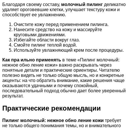
Благодаря своему составу,
молочный пилинг
деликатно
удаляет ороговевшие клетки, улучшает текстуру кожи и
способствует ее увлажнению.
Очистите кожу перед применением пилинга.
Нанесите средство на кожу и массируйте
круговыми движениями.
Избегайте области вокруг глаз.
Смойте пилинг теплой водой.
Используйте увлажняющий крем после процедуры.
Как пра ильно применять
в теме «Пилинг молочный:
нежное обно ление кожи» важно раскрывать через
понятные детали и практические ориентиры. Читателю
полезно видеть не только общую мысль, но и конкретные
акценты: на что обратить внимание, какие решения чаще
оказываются удачными и почему спокойный,
последовательный подход обычно дает более уверенный
результат.
Практические рекомендации
Пилинг молочный: нежное обно ление кожи
требует
не только общего понимания темы, но и внимательного