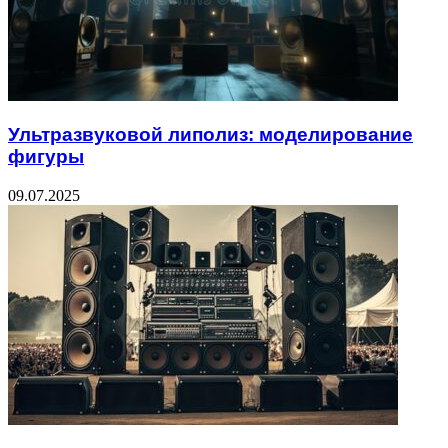
Ультразвуковой липолиз: моделирование
фигуры
09.07.2025