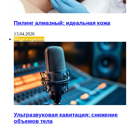
Пилинг алмазный: идеальная кожа
13.04.2026
Мода и красота
Ультразвуковая кавитация: снижение
объемов тела