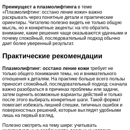
Преимущест а плазмолифтинга
в теме
«Плазмолифтинг: осстано ление кожи» важно
раскрывать через понятные детали и практические
ориентиры. Читателю полезно видеть не только общую
мысль, но и конкретные акценты: на что обратить
внимание, какие решения чаще оказываются удачными и
почему спокойный, последовательный подход обычно
дает более уверенный результат.
Практические рекомендации
Плазмолифтинг: осстано ление кожи
требует не
только общего понимания темы, но и внимательного
отношения к деталям. На практике больше всего пользы
приносит спокойный, последовательный подход: сначала
важно разобраться в причинах проблемы или задачи,
затем оценить возможные варианты действий и только
после этого выбирать конкретные шаги. Такой формат
помогает избежать лишней спешки, типичных ошибок и
поверхностных решений, которые выглядят удобными
лишь на первый взгляд.
Полезно смотреть на тему шире: учитывать