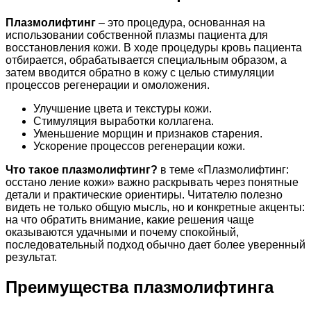
Плазмолифтинг
– это процедура, основанная на
использовании собственной плазмы пациента для
восстановления кожи. В ходе процедуры кровь пациента
отбирается, обрабатывается специальным образом, а
затем вводится обратно в кожу с целью стимуляции
процессов регенерации и омоложения.
Улучшение цвета и текстуры кожи.
Стимуляция выработки коллагена.
Уменьшение морщин и признаков старения.
Ускорение процессов регенерации кожи.
Что такое плазмолифтинг?
в теме «Плазмолифтинг:
осстано ление кожи» важно раскрывать через понятные
детали и практические ориентиры. Читателю полезно
видеть не только общую мысль, но и конкретные акценты:
на что обратить внимание, какие решения чаще
оказываются удачными и почему спокойный,
последовательный подход обычно дает более уверенный
результат.
Преимущества плазмолифтинга