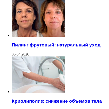
Пилинг фрутовый: натуральный уход
06.04.2026
Криолиполиз: снижение объемов тела