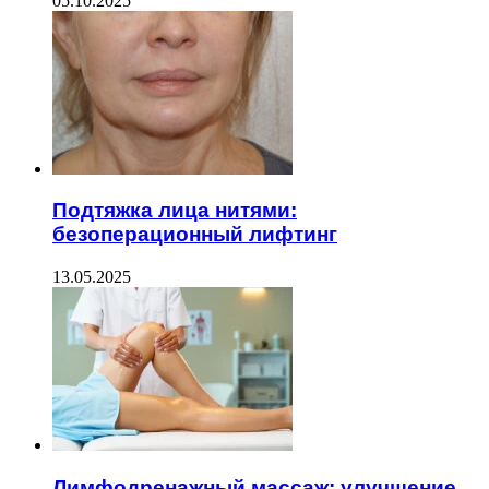
05.10.2025
Подтяжка лица нитями:
безоперационный лифтинг
13.05.2025
Лимфодренажный массаж: улучшение