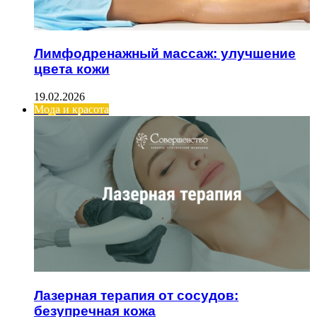
Лимфодренажный массаж: улучшение
цвета кожи
19.02.2026
Мода и красота
Лазерная терапия от сосудов:
безупречная кожа