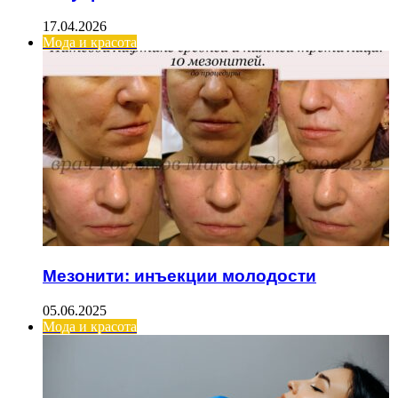
17.04.2026
Мода и красота
Мезонити: инъекции молодости
05.06.2025
Мода и красота