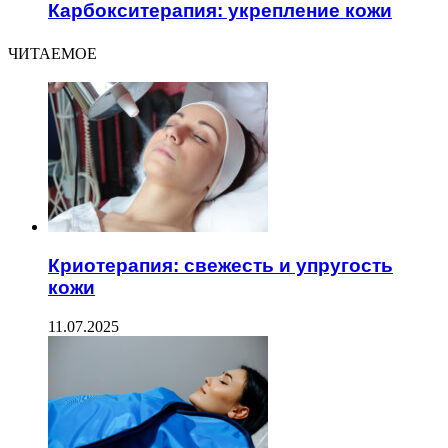
Карбокситерапия: укрепление кожи
ЧИТАЕМОЕ
Криотерапия: свежесть и упругость
кожи
11.07.2025