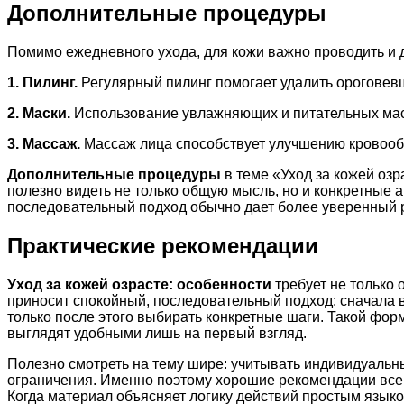
Дополнительные процедуры
Помимо ежедневного ухода, для кожи важно проводить и 
1. Пилинг.
Регулярный пилинг помогает удалить ороговевши
2. Маски.
Использование увлажняющих и питательных масо
3. Массаж.
Массаж лица способствует улучшению кровооб
Дополнительные процедуры
в теме «Уход за кожей озр
полезно видеть не только общую мысль, но и конкретные 
последовательный подход обычно дает более уверенный р
Практические рекомендации
Уход за кожей озрасте: особенности
требует не только 
приносит спокойный, последовательный подход: сначала 
только после этого выбирать конкретные шаги. Такой фо
выглядят удобными лишь на первый взгляд.
Полезно смотреть на тему шире: учитывать индивидуальн
ограничения. Именно поэтому хорошие рекомендации всегд
Когда материал объясняет логику действий простым языко