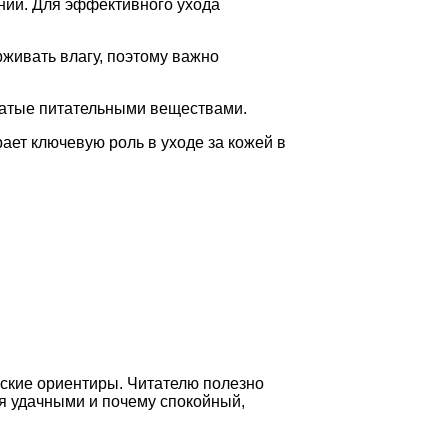
ании. Для эффективного ухода
рживать влагу, поэтому важно
гатые питательными веществами.
ет ключевую роль в уходе за кожей в
еские ориентиры. Читателю полезно
ся удачными и почему спокойный,