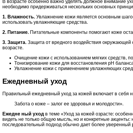
В возрасте особенно важно уделять должное внимание ухо
необходимо придерживаться нескольких основных принци
1. Влажность.
Увлажнение кожи является основным шагом 
использовать увлажняющие средства.
2. Питание.
Питательные компоненты помогают коже остав
3. Защита.
Защита от вредного воздействия окружающей с
возрасте.
Очищение кожи с использованием мягких средств, п
Тонизирование кожи для восстановления pH баланса
Увлажнение кожи с применением увлажняющих средст
Ежедневный уход
Правильный ежедневный уход за кожей включает в себя н
Забота о коже – залог ее здоровья и молодости».
Ежедне ный уход
в теме «Уход за кожей озрасте: особен
видеть не только общую мысль, но и конкретные акценты:
последовательный подход обычно дает более уверенный р