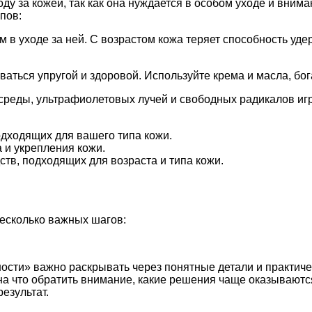
ду за кожей, так как она нуждается в особом уходе и вним
пов:
в уходе за ней. С возрастом кожа теряет способность уде
аться упругой и здоровой. Используйте крема и масла, бо
реды, ультрафиолетовых лучей и свободных радикалов игра
одходящих для вашего типа кожи.
 и укрепления кожи.
в, подходящих для возраста и типа кожи.
есколько важных шагов:
ности» важно раскрывать через понятные детали и практич
 на что обратить внимание, какие решения чаще оказывают
езультат.