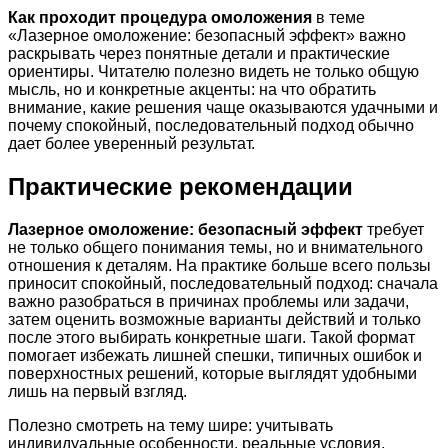
Как проходит процедура омоложения
в теме
«Лазерное омоложение: безопасный эффект» важно
раскрывать через понятные детали и практические
ориентиры. Читателю полезно видеть не только общую
мысль, но и конкретные акценты: на что обратить
внимание, какие решения чаще оказываются удачными и
почему спокойный, последовательный подход обычно
дает более уверенный результат.
Практические рекомендации
Лазерное омоложение: безопасный эффект
требует
не только общего понимания темы, но и внимательного
отношения к деталям. На практике больше всего пользы
приносит спокойный, последовательный подход: сначала
важно разобраться в причинах проблемы или задачи,
затем оценить возможные варианты действий и только
после этого выбирать конкретные шаги. Такой формат
помогает избежать лишней спешки, типичных ошибок и
поверхностных решений, которые выглядят удобными
лишь на первый взгляд.
Полезно смотреть на тему шире: учитывать
индивидуальные особенности, реальные условия,