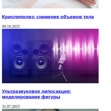
Криолиполиз: снижение объемов тела
09.10.2025
Ультразвуковое липосакция:
моделирование фигуры
31.07.2025