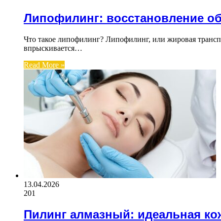
Липофилинг: восстановление о
Что такое липофилинг? Липофилинг, или жировая транспла
впрыскивается…
Read More »
13.04.2026
201
Пилинг алмазный: идеальная ко