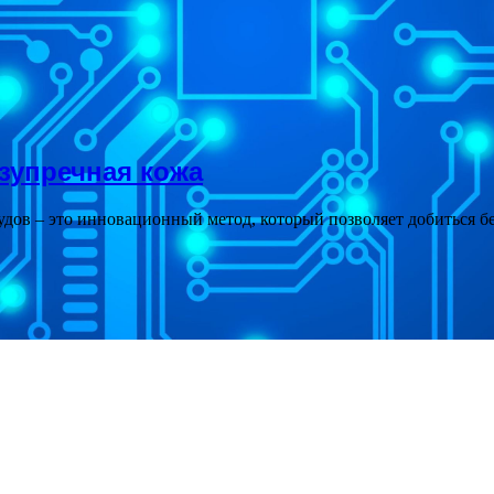
езупречная кожа
удов – это инновационный метод, который позволяет добиться 