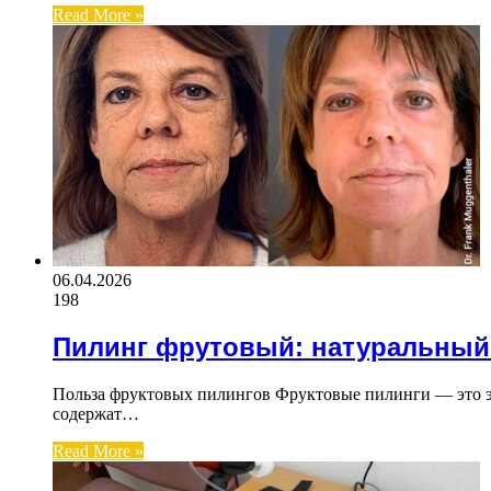
Read More »
06.04.2026
198
Пилинг фрутовый: натуральный
Польза фруктовых пилингов Фруктовые пилинги — это э
содержат…
Read More »