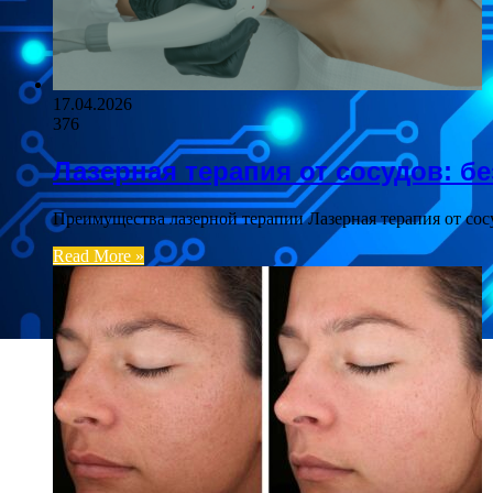
17.04.2026
376
Лазерная терапия от сосудов: б
Преимущества лазерной терапии Лазерная терапия от сос
Read More »