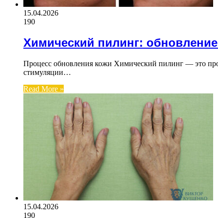
15.04.2026
190
Химический пилинг: обновление
Процесс обновления кожи Химический пилинг — это проц
стимуляции…
Read More »
15.04.2026
190