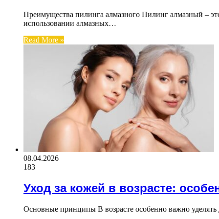
Преимущества пилинга алмазного Пилинг алмазный – это
использовании алмазных…
Read More »
08.04.2026
183
Уход за кожей в возрасте: особе
Основные принципы В возрасте особенно важно уделять д