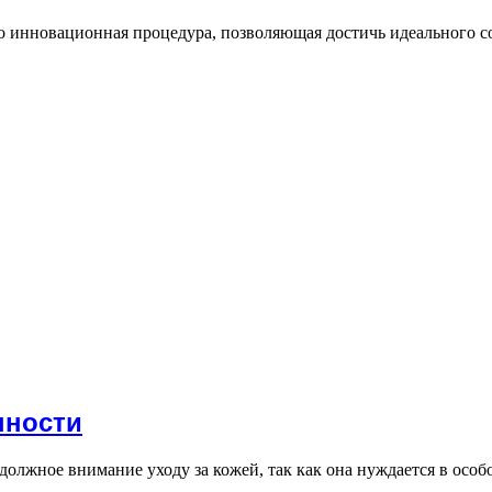
 инновационная процедура, позволяющая достичь идеального со
нности
олжное внимание уходу за кожей, так как она нуждается в осо