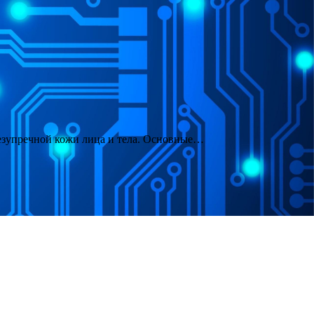
безупречной кожи лица и тела. Основные…