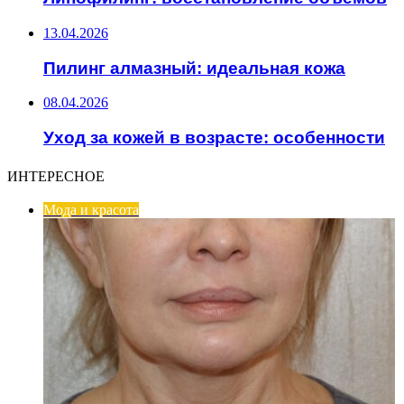
13.04.2026
Пилинг алмазный: идеальная кожа
08.04.2026
Уход за кожей в возрасте: особенности
ИНТЕРЕСНОЕ
Мода и красота