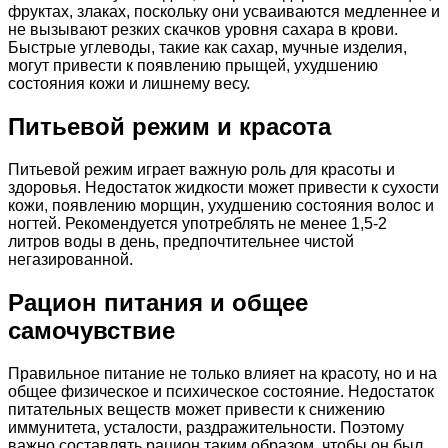
фруктах, злаках, поскольку они усваиваются медленнее и
не вызывают резких скачков уровня сахара в крови.
Быстрые углеводы, такие как сахар, мучные изделия,
могут привести к появлению прыщей, ухудшению
состояния кожи и лишнему весу.
Питьевой режим и красота
Питьевой режим играет важную роль для красоты и
здоровья. Недостаток жидкости может привести к сухости
кожи, появлению морщин, ухудшению состояния волос и
ногтей. Рекомендуется употреблять не менее 1,5-2
литров воды в день, предпочтительнее чистой
негазированной.
Рацион питания и общее
самочувствие
Правильное питание не только влияет на красоту, но и на
общее физическое и психическое состояние. Недостаток
питательных веществ может привести к снижению
иммунитета, усталости, раздражительности. Поэтому
важно составлять рацион таким образом, чтобы он был