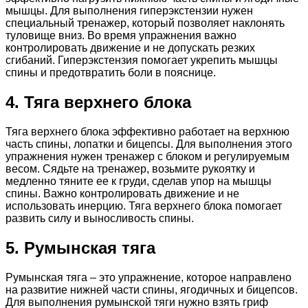
мышцы. Для выполнения гиперэкстензии нужен
специальный тренажер, который позволяет наклонять
туловище вниз. Во время упражнения важно
контролировать движение и не допускать резких
сгибаний. Гиперэкстензия помогает укрепить мышцы
спины и предотвратить боли в пояснице.
4. Тяга верхнего блока
Тяга верхнего блока эффективно работает на верхнюю
часть спины, лопатки и бицепсы. Для выполнения этого
упражнения нужен тренажер с блоком и регулируемым
весом. Сядьте на тренажер, возьмите рукоятку и
медленно тяните ее к груди, сделав упор на мышцы
спины. Важно контролировать движение и не
использовать инерцию. Тяга верхнего блока помогает
развить силу и выносливость спины.
5. Румынская тяга
Румынская тяга – это упражнение, которое направлено
на развитие нижней части спины, ягодичных и бицепсов.
Для выполнения румынской тяги нужно взять гриф