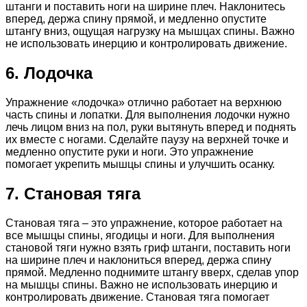
штанги и поставить ноги на ширине плеч. Наклонитесь
вперед, держа спину прямой, и медленно опустите
штангу вниз, ощущая нагрузку на мышцах спины. Важно
не использовать инерцию и контролировать движение.
6. Лодочка
Упражнение «лодочка» отлично работает на верхнюю
часть спины и лопатки. Для выполнения лодочки нужно
лечь лицом вниз на пол, руки вытянуть вперед и поднять
их вместе с ногами. Сделайте паузу на верхней точке и
медленно опустите руки и ноги. Это упражнение
помогает укрепить мышцы спины и улучшить осанку.
7. Становая тяга
Становая тяга – это упражнение, которое работает на
все мышцы спины, ягодицы и ноги. Для выполнения
становой тяги нужно взять гриф штанги, поставить ноги
на ширине плеч и наклониться вперед, держа спину
прямой. Медленно поднимите штангу вверх, сделав упор
на мышцы спины. Важно не использовать инерцию и
контролировать движение. Становая тяга помогает