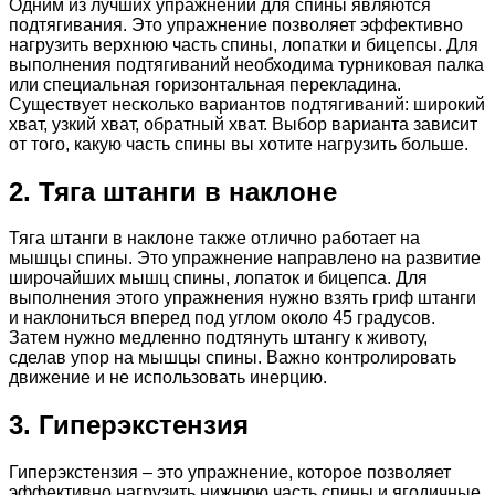
Одним из лучших упражнений для спины являются
подтягивания. Это упражнение позволяет эффективно
нагрузить верхнюю часть спины, лопатки и бицепсы. Для
выполнения подтягиваний необходима турниковая палка
или специальная горизонтальная перекладина.
Существует несколько вариантов подтягиваний: широкий
хват, узкий хват, обратный хват. Выбор варианта зависит
от того, какую часть спины вы хотите нагрузить больше.
2. Тяга штанги в наклоне
Тяга штанги в наклоне также отлично работает на
мышцы спины. Это упражнение направлено на развитие
широчайших мышц спины, лопаток и бицепса. Для
выполнения этого упражнения нужно взять гриф штанги
и наклониться вперед под углом около 45 градусов.
Затем нужно медленно подтянуть штангу к животу,
сделав упор на мышцы спины. Важно контролировать
движение и не использовать инерцию.
3. Гиперэкстензия
Гиперэкстензия – это упражнение, которое позволяет
эффективно нагрузить нижнюю часть спины и ягодичные